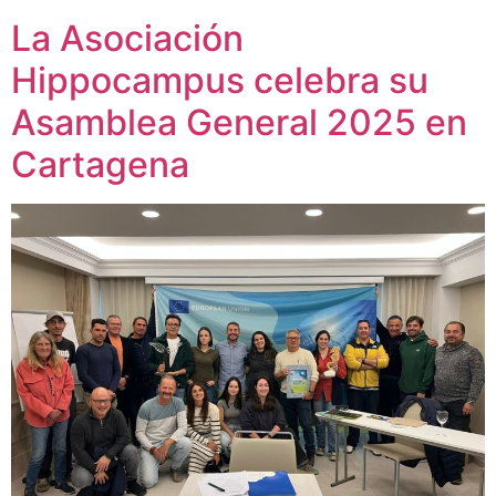
La Asociación
Hippocampus celebra su
Asamblea General 2025 en
Cartagena