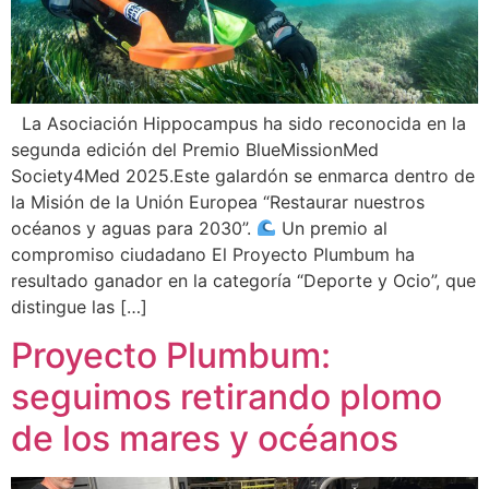
La Asociación Hippocampus ha sido reconocida en la
segunda edición del Premio BlueMissionMed
Society4Med 2025.Este galardón se enmarca dentro de
la Misión de la Unión Europea “Restaurar nuestros
océanos y aguas para 2030”.
Un premio al
compromiso ciudadano El Proyecto Plumbum ha
resultado ganador en la categoría “Deporte y Ocio”, que
distingue las […]
Proyecto Plumbum:
seguimos retirando plomo
de los mares y océanos