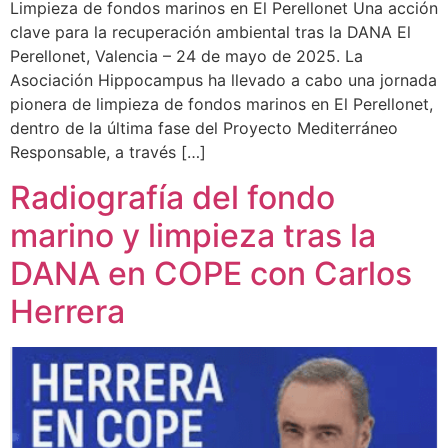
Limpieza de fondos marinos en El Perellonet Una acción
clave para la recuperación ambiental tras la DANA El
Perellonet, Valencia – 24 de mayo de 2025. La
Asociación Hippocampus ha llevado a cabo una jornada
pionera de limpieza de fondos marinos en El Perellonet,
dentro de la última fase del Proyecto Mediterráneo
Responsable, a través […]
Radiografía del fondo
marino y limpieza tras la
DANA en COPE con Carlos
Herrera