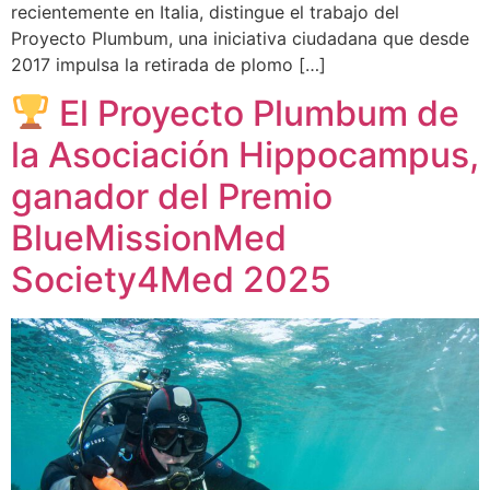
recientemente en Italia, distingue el trabajo del
Proyecto Plumbum, una iniciativa ciudadana que desde
2017 impulsa la retirada de plomo […]
El Proyecto Plumbum de
la Asociación Hippocampus,
ganador del Premio
BlueMissionMed
Society4Med 2025