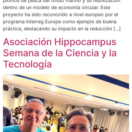
plomos de pesca del fondo marino y su reutilización
dentro de un modelo de economía circular. Este
proyecto ha sido reconocido a nivel europeo por el
programa Interreg Europe como ejemplo de buena
práctica, destacando su impacto en la reducción […]
Asociación Hippocampus
Semana de la Ciencia y la
Tecnología