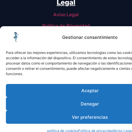
Legal
Aviso Legal
Política de Privacidad
Política de Cookies
Gestionar consentimiento
Para ofrecer las mejores experiencias, utilizamos tecnologías como las cook
acceder a la información del dispositivo. El consentimiento de estas tecnolog
procesar datos como el comportamiento de navegación o las identificaciones 
consentir o retirar el consentimiento, puede afectar negativamente a ciertas 
funciones.
Aceptar
Denegar
Ver preferencias
política de cookies
Política de privacidad
Aviso Lega