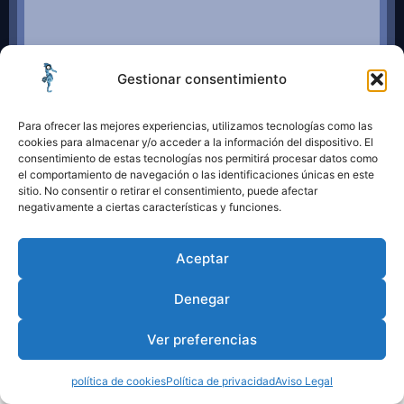
Gestionar consentimiento
Para ofrecer las mejores experiencias, utilizamos tecnologías como las
cookies para almacenar y/o acceder a la información del dispositivo. El
consentimiento de estas tecnologías nos permitirá procesar datos como
el comportamiento de navegación o las identificaciones únicas en este
sitio. No consentir o retirar el consentimiento, puede afectar
negativamente a ciertas características y funciones.
Legal
Aceptar
Aviso Legal
Política de Privacidad
Denegar
Política de Cookies
Ver preferencias
política de cookies
Política de privacidad
Aviso Legal