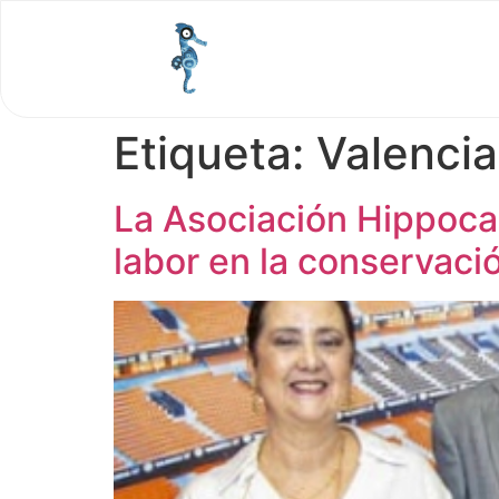
Etiqueta:
Valenci
La Asociación Hippoca
labor en la conservaci