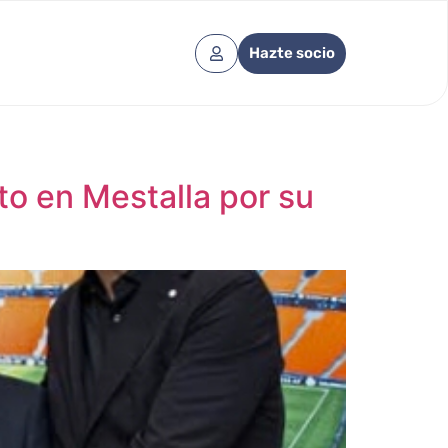
Hazte socio
o en Mestalla por su