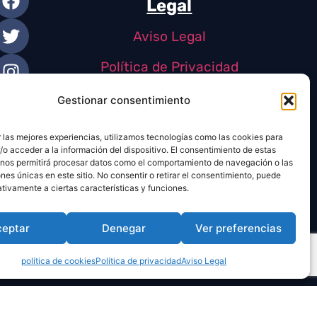
Legal
Aviso Legal
Política de Privacidad
Política de Cookies
Gestionar consentimiento
 las mejores experiencias, utilizamos tecnologías como las cookies para
o acceder a la información del dispositivo. El consentimiento de estas
 nos permitirá procesar datos como el comportamiento de navegación o las
ones únicas en este sitio. No consentir o retirar el consentimiento, puede
tivamente a ciertas características y funciones.
ceptar
Denegar
Ver preferencias
política de cookies
Política de privacidad
Aviso Legal