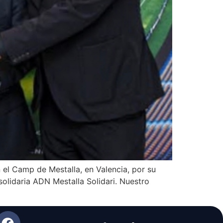
el Camp de Mestalla, en Valencia, por su
solidaria ADN Mestalla Solidari. Nuestro