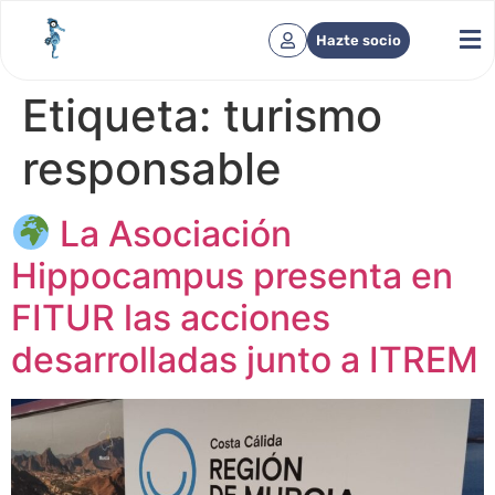
Hazte socio
Etiqueta:
turismo
responsable
La Asociación
Hippocampus presenta en
FITUR las acciones
desarrolladas junto a ITREM