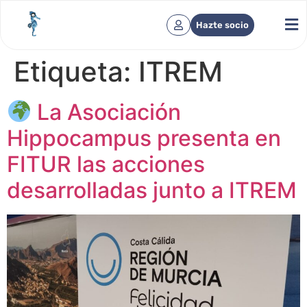
Hazte socio
Etiqueta:
ITREM
La Asociación
Hippocampus presenta en
FITUR las acciones
desarrolladas junto a ITREM