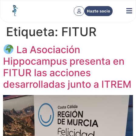
Hazte socio
Etiqueta:
FITUR
La Asociación
Hippocampus presenta en
FITUR las acciones
desarrolladas junto a ITREM