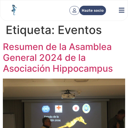
Hazte socio
Etiqueta:
Eventos
Resumen de la Asamblea
General 2024 de la
Asociación Hippocampus