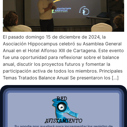
El pasado domingo 15 de diciembre de 2024, la
Asociación Hippocampus celebró su Asamblea General
Anual en el Hotel Alfonso XIII de Cartagena. Este evento
fue una oportunidad para reflexionar sobre el balance
anual, discutir los proyectos futuros y fomentar la
participación activa de todos los miembros. Principales
Temas Tratados Balance Anual Se presentaron los […]
Su aporte nos ayudará para incrementar los registro de