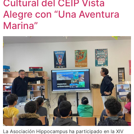
Cultural del CEIP Vista
Alegre con “Una Aventura
Marina”
La Asociación Hippocampus ha participado en la XIV