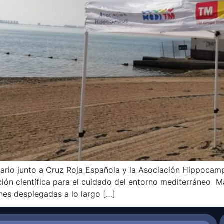
rio junto a Cruz Roja Española y la Asociación Hippocampu
ación científica para el cuidado del entorno mediterráneo 
ones desplegadas a lo largo […]