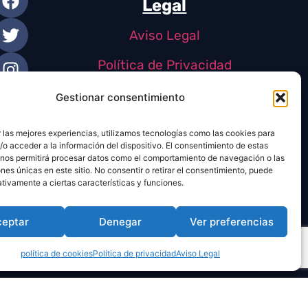
Legal
Aviso Legal
Política de Privacidad
Política de Cookies
Gestionar consentimiento
 las mejores experiencias, utilizamos tecnologías como las cookies para
o acceder a la información del dispositivo. El consentimiento de estas
 nos permitirá procesar datos como el comportamiento de navegación o las
ones únicas en este sitio. No consentir o retirar el consentimiento, puede
tivamente a ciertas características y funciones.
ceptar
Denegar
Ver preferencias
política de cookies
Política de privacidad
Aviso Legal