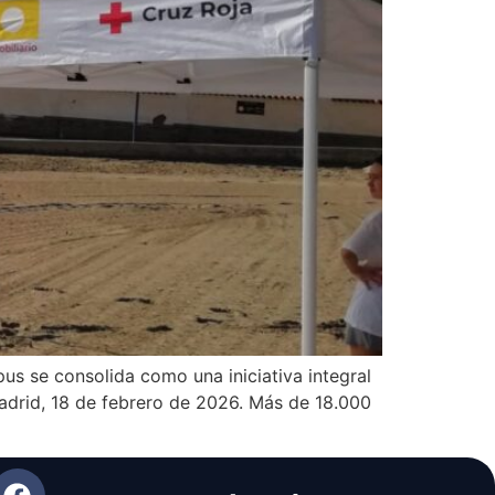
s se consolida como una iniciativa integral
Madrid, 18 de febrero de 2026. Más de 18.000