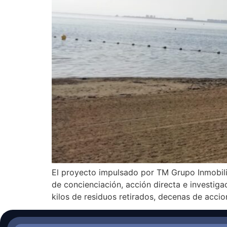
El proyecto impulsado por TM Grupo Inmobilia
de concienciación, acción directa e investig
kilos de residuos retirados, decenas de acci