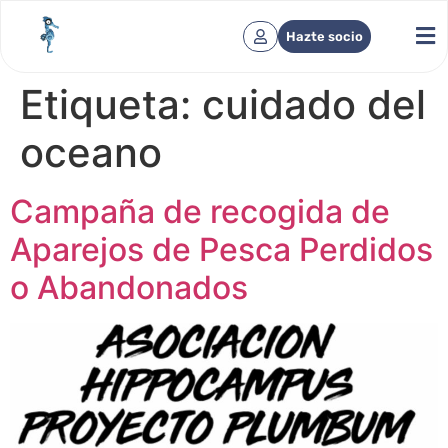
Hazte socio
Etiqueta:
cuidado del
oceano
Campaña de recogida de
Aparejos de Pesca Perdidos
o Abandonados