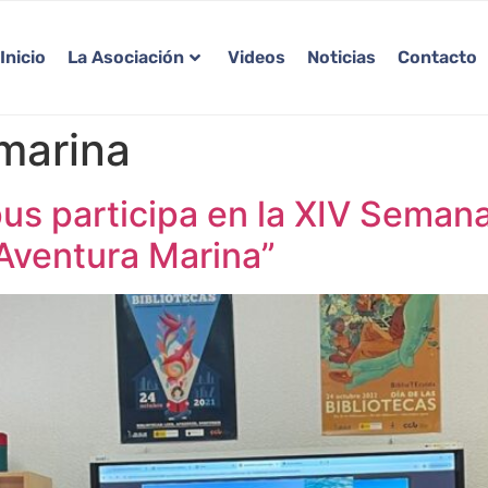
Inicio
La Asociación
Videos
Noticias
Contacto
marina
s participa en la XIV Semana 
 Aventura Marina”