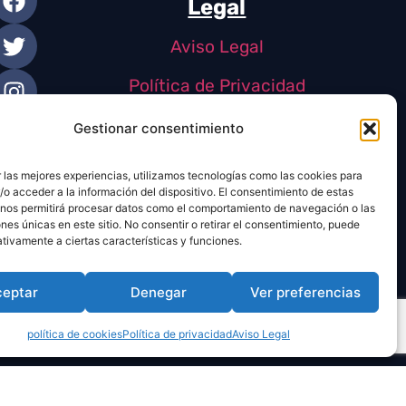
Legal
Aviso Legal
Política de Privacidad
Política de Cookies
Gestionar consentimiento
 las mejores experiencias, utilizamos tecnologías como las cookies para
o acceder a la información del dispositivo. El consentimiento de estas
 nos permitirá procesar datos como el comportamiento de navegación o las
ones únicas en este sitio. No consentir o retirar el consentimiento, puede
tivamente a ciertas características y funciones.
ceptar
Denegar
Ver preferencias
política de cookies
Política de privacidad
Aviso Legal