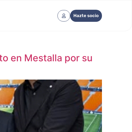
Hazte socio
o en Mestalla por su