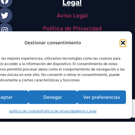
Legal
Aviso Legal
Política de Privacidad
Política de Cookies
Gestionar consentimiento
 las mejores experiencias, utilizamos tecnologías como las cookies para
o acceder a la información del dispositivo. El consentimiento de estas
 nos permitirá procesar datos como el comportamiento de navegación o las
ones únicas en este sitio. No consentir o retirar el consentimiento, puede
tivamente a ciertas características y funciones.
ceptar
Denegar
Ver preferencias
política de cookies
Política de privacidad
Aviso Legal