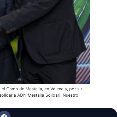
el Camp de Mestalla, en Valencia, por su
solidaria ADN Mestalla Solidari. Nuestro