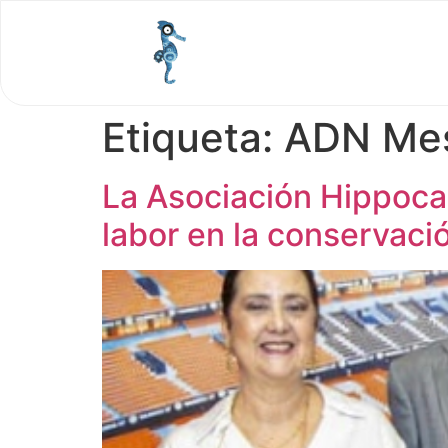
Etiqueta:
ADN Mest
La Asociación Hippoca
labor en la conservaci