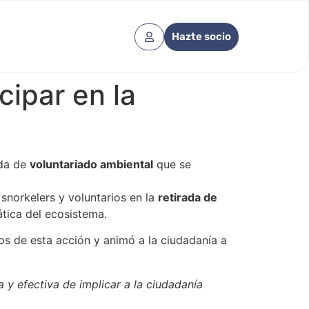
Hazte socio
ipar en la
ada de
voluntariado ambiental
que se
 snorkelers y voluntarios en la
retirada de
tica del ecosistema.
vos de esta acción y animó a la ciudadanía a
 y efectiva de implicar a la ciudadanía