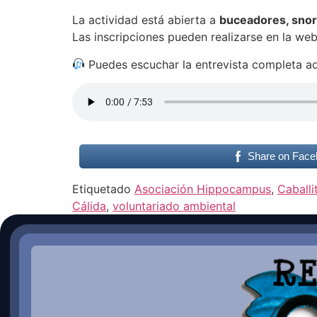
La actividad está abierta a
buceadores, snork
Las inscripciones pueden realizarse en la we
Puedes escuchar la entrevista completa aq
Share on Face
Etiquetado
Asociación Hippocampus
,
Caballi
Cálida
,
voluntariado ambiental