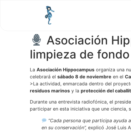
Asociación Hipp
limpieza de fond
La
Asociación Hippocampus
organiza una n
celebrará el
sábado 8 de noviembre
en el
Ca
>La actividad, enmarcada dentro del proyec
residuos marinos
y la
protección del caballi
Durante una entrevista radiofónica, el presid
participar en esta iniciativa que une ciencia,
“Cada persona que participa ayuda a 
en su conservación”,
explicó José Luis A