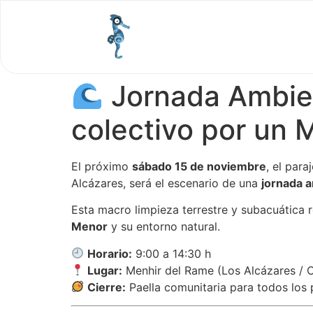
Jornada Ambien
colectivo por un
El próximo
sábado 15 de noviembre
, el para
Alcázares, será el escenario de una
jornada 
Esta macro limpieza terrestre y subacuática 
Menor
y su entorno natural.
Horario:
9:00 a 14:30 h
Lugar:
Menhir del Rame (Los Alcázares / 
Cierre:
Paella comunitaria para todos los 