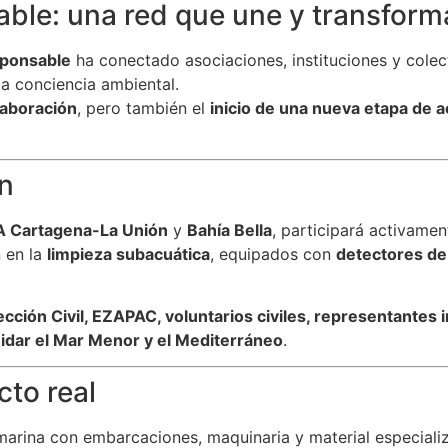
ble: una red que une y transform
ponsable
ha conectado asociaciones, instituciones y cole
la conciencia ambiental.
laboración
, pero también el
inicio de una nueva etapa de a
n
 Cartagena-La Unión
y
Bahía Bella
, participará activamen
 en la
limpieza subacuática
, equipados con
detectores de
ección Civil, EZAPAC, voluntarios civiles, representantes 
idar el Mar Menor y el Mediterráneo
.
to real
 marina con embarcaciones, maquinaria y material especiali