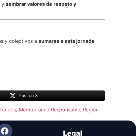
y
sembrar valores de respeto y
es y colectivos a
sumarse a esta jornada
Post on X
 fondos
,
Mediterráneo Responsable
,
Región
Legal