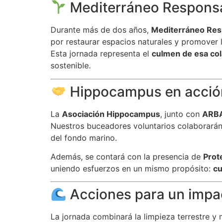
Mediterráneo Responsa
Durante más de dos años,
Mediterráneo Res
por restaurar espacios naturales y promover 
Esta jornada representa el
culmen de esa co
sostenible.
Hippocampus en acció
La
Asociación Hippocampus
, junto con
ARBA
Nuestros buceadores voluntarios colaborarán
del fondo marino.
Además, se contará con la presencia de
Prot
uniendo esfuerzos en un mismo propósito:
cu
Acciones para un impac
La jornada combinará la limpieza terrestre y