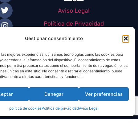
Aviso Legal
Política de Privacidad
Política de Cookies
Gestionar consentimiento
 las mejores experiencias, utilizamos tecnologías como las cookies para
o acceder a la información del dispositivo. El consentimiento de estas
 nos permitirá procesar datos como el comportamiento de navegación o las
ones únicas en este sitio. No consentir o retirar el consentimiento, puede
tivamente a ciertas características y funciones.
ceptar
Denegar
Ver preferencias
política de cookies
Política de privacidad
Aviso Legal