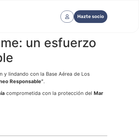
Hazte socio
ame: un esfuerzo
ble
jón y lindando con la Base Aérea de Los
neo Responsable”
.
ía
comprometida con la protección del
Mar