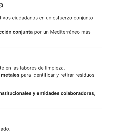
a
ctivos ciudadanos en un esfuerzo conjunto
cción conjunta
por un Mediterráneo más
te en las labores de limpieza.
 metales
para identificar y retirar residuos
institucionales y entidades colaboradoras
,
zado.