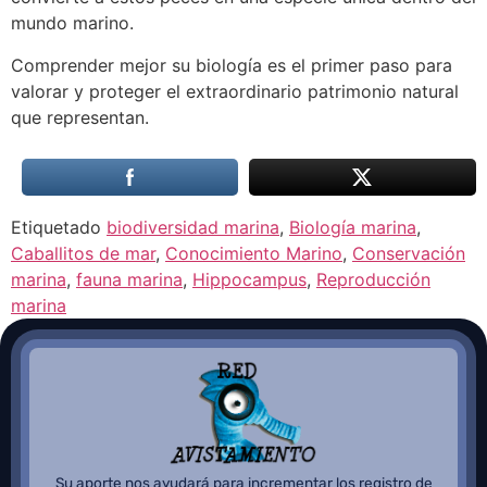
mundo marino.
Comprender mejor su biología es el primer paso para
valorar y proteger el extraordinario patrimonio natural
que representan.
Etiquetado
biodiversidad marina
,
Biología marina
,
Caballitos de mar
,
Conocimiento Marino
,
Conservación
marina
,
fauna marina
,
Hippocampus
,
Reproducción
marina
Su aporte nos ayudará para incrementar los registro de